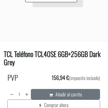
TCL Teléfono TCL40SE 6GB+256GB Dark
Grey
PVP
156,94
€
(impuesto incluido)
Añadir al carrito
Comprar ahora