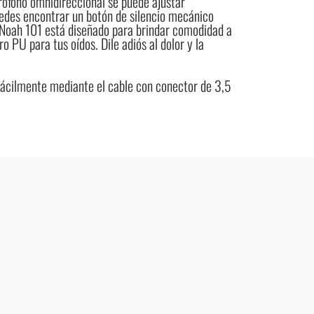
rófono omnidireccional se puede ajustar
Puedes encontrar un botón de silencio mecánico
l Noah 101 está diseñado para brindar comodidad a
 PU para tus oídos. Dile adiós al dolor y la
 fácilmente mediante el cable con conector de 3,5