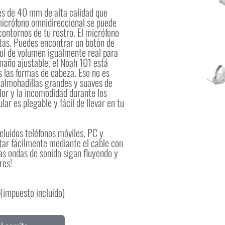
es de 40 mm de alta calidad que
 micrófono omnidireccional se puede
contornos de tu rostro. El micrófono
itas. Puedes encontrar un botón de
rol de volumen igualmente real para
maño ajustable, el Noah 101 está
 las formas de cabeza. Eso no es
 almohadillas grandes y suaves de
olor y la incomodidad durante los
lar es plegable y fácil de llevar en tu
cluidos teléfonos móviles, PC y
ctar fácilmente mediante el cable con
as ondas de sonido sigan fluyendo y
res!
€
(impuesto incluido)