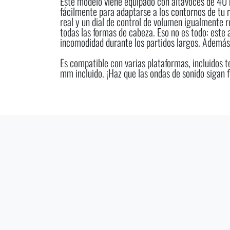
Este modelo viene equipado con altavoces de 40 m
fácilmente para adaptarse a los contornos de tu 
real y un dial de control de volumen igualmente 
todas las formas de cabeza. Eso no es todo: este 
incomodidad durante los partidos largos. Además de
Es compatible con varias plataformas, incluidos 
mm incluido. ¡Haz que las ondas de sonido sigan 