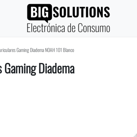
riculares Gaming Diadema NOAH 101 Blanco
s Gaming Diadema