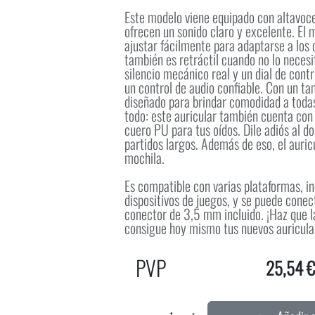
Este modelo viene equipado con altavoc
ofrecen un sonido claro y excelente. El
ajustar fácilmente para adaptarse a los 
también es retráctil cuando no lo neces
silencio mecánico real y un dial de cont
un control de audio confiable. Con un ta
diseñado para brindar comodidad a todas
todo: este auricular también cuenta con
cuero PU para tus oídos. Dile adiós al d
partidos largos. Además de eso, el auricu
mochila.
Es compatible con varias plataformas, in
dispositivos de juegos, y se puede cone
conector de 3,5 mm incluido. ¡Haz que l
consigue hoy mismo tus nuevos auricula
PVP
25,54