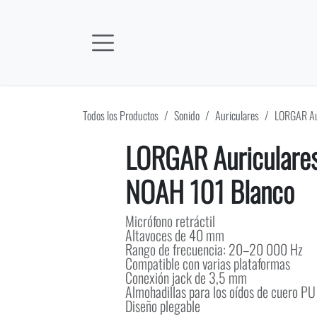
Ir al contenido
Todos los Productos
Sonido
Auriculares
LORGAR Au
LORGAR Auriculare
NOAH 101 Blanco
Micrófono retráctil
Altavoces de 40 mm
Rango de frecuencia: 20–20 000 Hz
Compatible con varias plataformas
Conexión jack de 3,5 mm
Almohadillas para los oídos de cuero PU
Diseño plegable